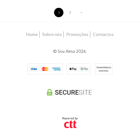
1
2
>
Home
Sobre nós
Promoções
Contactos
© Sou Alma 2026.
Powered by