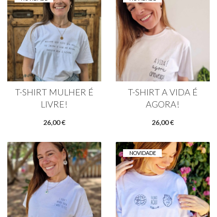
T-SHIRT MULHER É
T-SHIRT A VIDA É
LIVRE!
AGORA!
26,00 €
26,00 €
NOVIDADE