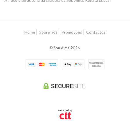
A frase é de autoria da criadora da Sou Alma, Renata Lucca!
Home
Sobre nós
Promoções
Contactos
© Sou Alma 2026.
Powered by